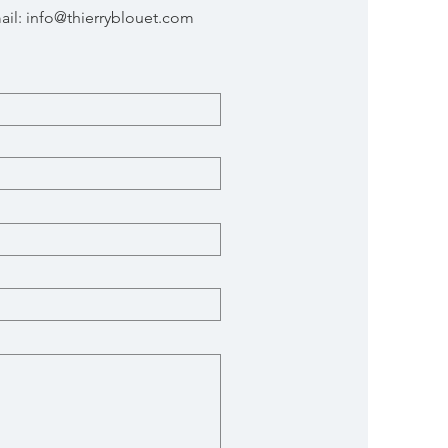
ail:
info@thierryblouet.com