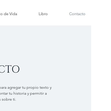
o de Vida
Libro
Contacto
CTO
 para agregar tu propio texto y
tar tu historia y permitir a
 sobre ti.