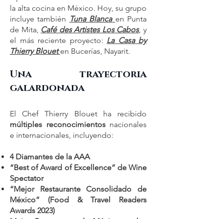
la alta cocina en México. Hoy, su grupo
incluye también
Tuna Blanca
en Punta
de Mita,
Café des Artistes Los Cabos
, y
el más reciente proyecto:
La Casa by
Thierry Blouet
en Bucerías, Nayarit.
Una trayectoria
galardonada
El Chef Thierry Blouet ha recibido
múltiples reconocimientos
nacionales
e internacionales, incluyendo:
4 Diamantes de la AAA
“Best of Award of Excellence” de Wine
Spectator
“Mejor Restaurante Consolidado de
México” (Food & Travel Readers
Awards 2023)